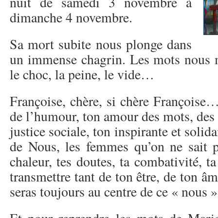
nuit de samedi 3 novembre à
dimanche 4 novembre.
Sa mort subite nous plonge dans
un immense chagrin. Les mots nous 
le choc, la peine, le vide…
Françoise, chère, si chère Françoise…
de l’humour, ton amour des mots, des 
justice sociale, ton inspirante et solid
de Nous, les femmes qu’on ne sait pa
chaleur, tes doutes, ta combativité, 
transmettre tant de ton être, de ton â
seras toujours au centre de ce « nous » 