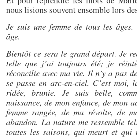
Et pour reprendre les mots de Marie-
nous lisions souvent ensemble lors des 
Je suis une femme de tous les âges.
âge.
Bientôt ce sera le grand départ. Je red
telle que j’ai toujours été; je réi
réconcilie avec ma vie. Il n’y a pas 
se passe en arc-en-ciel. C’est moi, l
ridée, brunie. Je suis belle, c
naissance, de mon enfance, de mon ad
femme rangée, de ma révolte, de m
abandon. La nature me ressemble tell
toutes les saisons, qui meurt et qui 