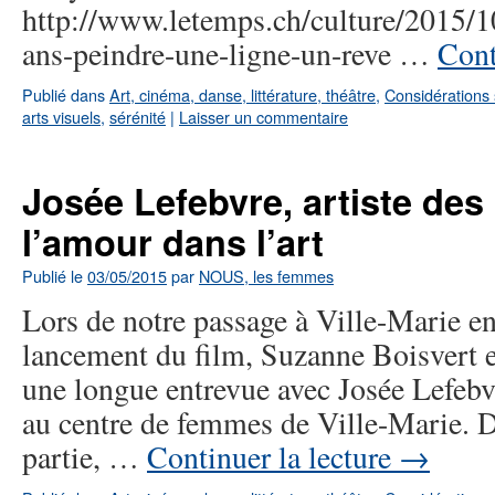
http://www.letemps.ch/culture/2015/1
ans-peindre-une-ligne-un-reve …
Cont
Publié dans
Art, cinéma, danse, littérature, théâtre
,
Considérations 
arts visuels
,
sérénité
|
Laisser un commentaire
Josée Lefebvre, artiste des
l’amour dans l’art
Publié le
03/05/2015
par
NOUS, les femmes
Lors de notre passage à Ville-Marie en
lancement du film, Suzanne Boisvert en
une longue entrevue avec Josée Lefebvre
au centre de femmes de Ville-Marie. 
partie, …
Continuer la lecture
→