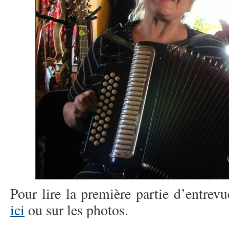
Pour lire la première partie d’entrev
ici
ou sur les photos.