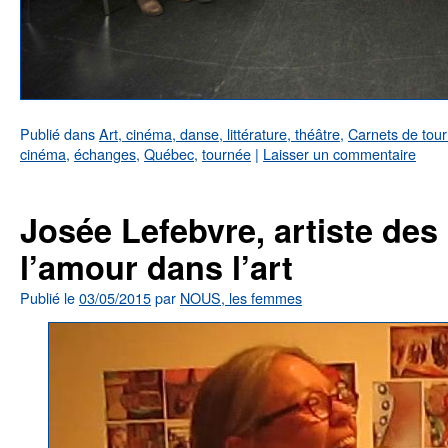
Publié dans
Art, cinéma, danse, littérature, théâtre
,
Carnets de tou
cinéma
,
échanges
,
Québec
,
tournée
|
Laisser un commentaire
Josée Lefebvre, artiste des
l’amour dans l’art
Publié le
03/05/2015
par
NOUS, les femmes