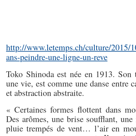
http://www.letemps.ch/culture/2015/1
ans-peindre-une-ligne-un-reve
Toko Shinoda est née en 1913. Son tr
une vie, est comme une danse entre ca
et abstraction abstraite.
« Certaines formes flottent dans mo
Des arômes, une brise soufflant, une 
pluie trempés de vent… l’air en mo