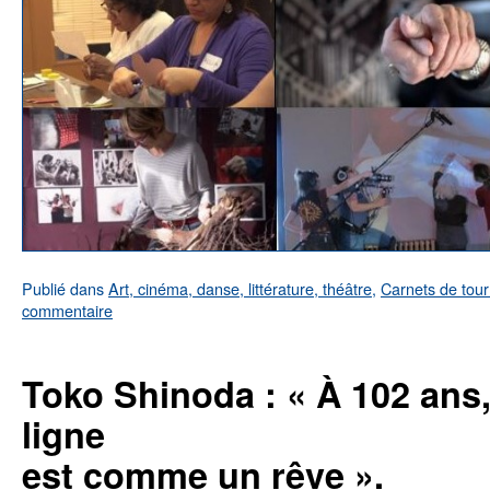
Publié dans
Art, cinéma, danse, littérature, théâtre
,
Carnets de tou
commentaire
Toko Shinoda : « À 102 ans
ligne
est comme un rêve ».