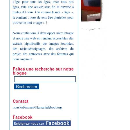
l’âge, pour tous les âges, avec tous nos
âges, telle une œuvre sans fin et ouverte à
toutes et à tous. Car comme le mot « âges »
le contient : nous devons être plurielles pour
trouver le mot « sage » !
Nous continuons à développer notre blogue
et notre site web en rendant accessibles des
extraits significatifs des images tournées,
des récits-témoignages, des archives du
projet, des entrevues avec des femmes qui
nous inspirent.
Faites une recherche sur notre
blogue
Contact
nouslesfemmes@lamariedebout.org
Facebook