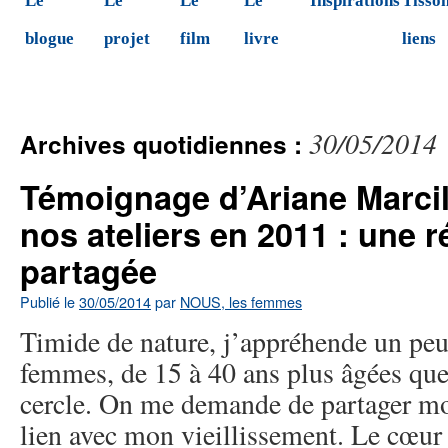
Le
Le
Le
Le
Inspirations
Tisson
blogue
projet
film
livre
liens
30/05/2014
Archives quotidiennes :
Témoignage d’Ariane Marcil,
nos ateliers en 2011 : une r
partagée
Publié le
30/05/2014
par
NOUS, les femmes
Timide de nature, j’appréhende un peu
femmes, de 15 à 40 ans plus âgées que
cercle. On me demande de partager mo
lien avec mon vieillissement. Le cœu