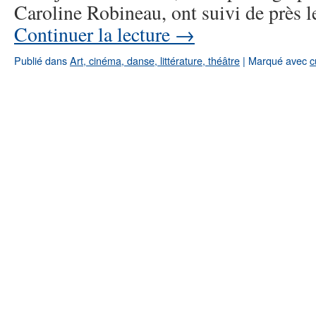
Caroline Robineau, ont suivi de près 
Continuer la lecture
→
Publié dans
Art, cinéma, danse, littérature, théâtre
|
Marqué avec
c