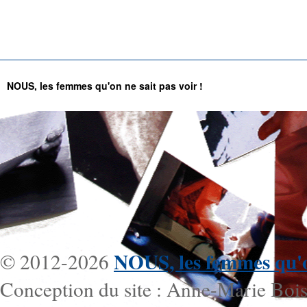
NOUS, les femmes qu'on ne sait pas voir !
NOUS, les femmes qu'on
© 2012-2026
Conception du site : Anne-Marie Bois