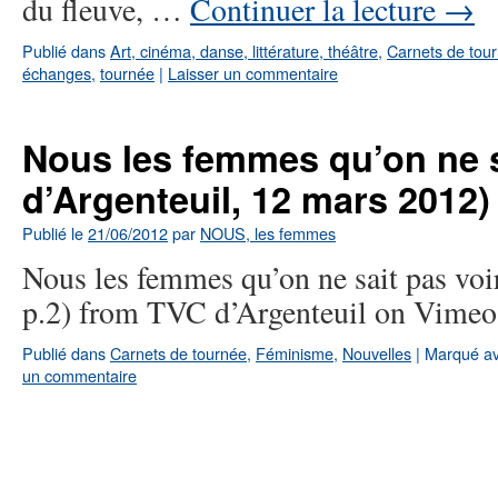
du fleuve, …
Continuer la lecture
→
Publié dans
Art, cinéma, danse, littérature, théâtre
,
Carnets de tou
échanges
,
tournée
|
Laisser un commentaire
Nous les femmes qu’on ne s
d’Argenteuil, 12 mars 2012)
Publié le
21/06/2012
par
NOUS, les femmes
Nous les femmes qu’on ne sait pas vo
p.2) from TVC d’Argenteuil on Vimeo
Publié dans
Carnets de tournée
,
Féminisme
,
Nouvelles
|
Marqué a
un commentaire