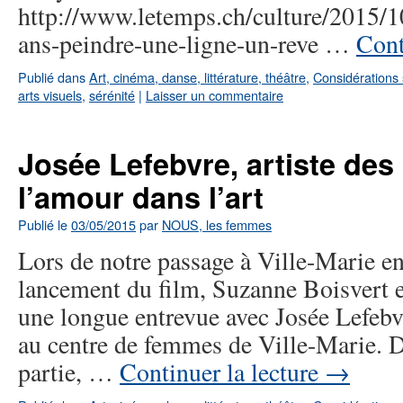
http://www.letemps.ch/culture/2015/1
ans-peindre-une-ligne-un-reve …
Cont
Publié dans
Art, cinéma, danse, littérature, théâtre
,
Considérations 
arts visuels
,
sérénité
|
Laisser un commentaire
Josée Lefebvre, artiste des
l’amour dans l’art
Publié le
03/05/2015
par
NOUS, les femmes
Lors de notre passage à Ville-Marie en
lancement du film, Suzanne Boisvert en
une longue entrevue avec Josée Lefebvre
au centre de femmes de Ville-Marie. 
partie, …
Continuer la lecture
→