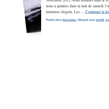
nous a quittées dans la nuit de samedi 
immense chagrin. Les …
Continuer la le
Publié dans
Nouvelles
|
Marqué avec
amitié
,
in