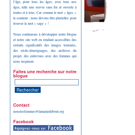
l’âge, pour tous les âges, avec tous nos
âges, telle une œuvre sans fin et ouverte à
toutes et à tous. Car comme le mot « âges »
le contient : nous devons être plurielles pour
trouver le mot « sage » !
Nous continuons à développer notre blogue
et notre site web en rendant accessibles des
extraits significatifs des images tournées,
des récits-témoignages, des archives du
projet, des entrevues avec des femmes qui
nous inspirent.
Faites une recherche sur notre
blogue
Contact
nouslesfemmes@lamariedebout.org
Facebook