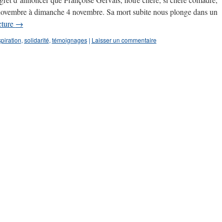
3 novembre à dimanche 4 novembre. Sa mort subite nous plonge dans un
cture
→
spiration
,
solidarité
,
témoignages
|
Laisser un commentaire