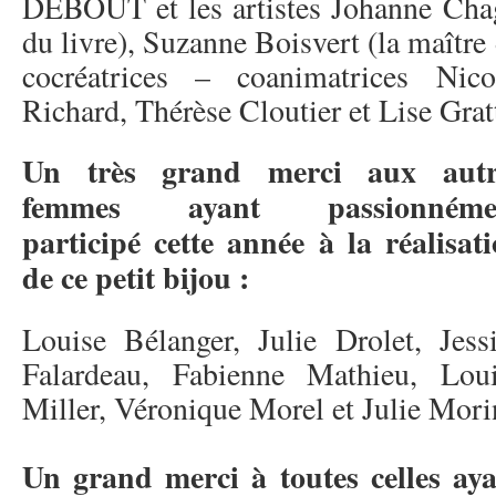
DEBOUT et les artistes Johanne Cha
du livre), Suzanne Boisvert (la maître 
cocréatrices – coanimatrices Nico
Richard, Thérèse Cloutier et Lise Grat
Un très grand merci aux autr
femmes ayant passionnéme
participé cette année à la réalisat
de ce petit bijou :
Louise Bélanger, Julie Drolet, Jess
Falardeau, Fabienne Mathieu, Lou
Miller, Véronique Morel et Julie Mori
Un grand merci à toutes celles ay