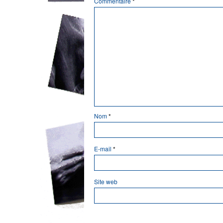
Commentaire
*
Nom
*
E-mail
*
Site web