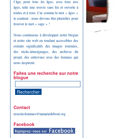
l’âge, pour tous les âges, avec tous nos
âges, telle une œuvre sans fin et ouverte à
toutes et à tous. Car comme le mot « âges »
le contient : nous devons être plurielles pour
trouver le mot « sage » !
Nous continuons à développer notre blogue
et notre site web en rendant accessibles des
extraits significatifs des images tournées,
des récits-témoignages, des archives du
projet, des entrevues avec des femmes qui
nous inspirent.
Faites une recherche sur notre
blogue
Contact
nouslesfemmes@lamariedebout.org
Facebook