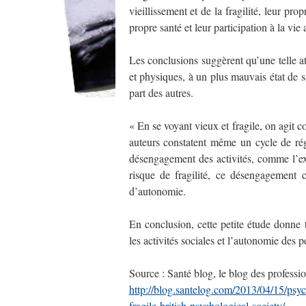
vieillissement et de la fragilité, leur pro
propre santé et leur participation à la vie a
Les conclusions suggèrent qu’une telle att
et physiques, à un plus mauvais état de s
part des autres.
« En se voyant vieux et fragile, on agit co
auteurs constatent même un cycle de régr
désengagement des activités, comme l’exe
risque de fragilité, ce désengagement 
d’autonomie.
En conclusion, cette petite étude donne 
les activités sociales et l’autonomie des 
Source : Santé blog, le blog des professio
http://blog.santelog.com/2013/04/15/psych
fragile-british-psychological-society/