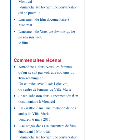
Montréal
: dimanche 1er février, une conversation
qui se poursuit
Lancement du film documentaire à
Montréal
Lancement de
Nous, les femmes qu’on
ne sait pas voir
,
le film
Commentaires récents
Amandine L
dans
Nous, les femmes
qu’on ne sait pas voir aux couleurs du
Témiscamingue :
Un entretien avec Josée Lefebvre,
du centre de femmes de Ville-Marie
Shaen Johnston
dans
Lancement du film
documentaire à Montréal
lise Gratton
dans
Une invitation de nos
amies de Ville-Marie,
vendredi 6 mars 2015
Lise Dugas
dans
Un lancement de film
émouvant à Montréal
: dimanche 1er février, une conversation