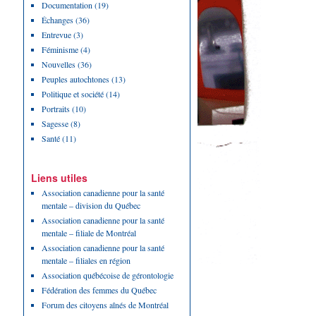
Documentation
(19)
Échanges
(36)
Entrevue
(3)
Féminisme
(4)
Nouvelles
(36)
Peuples autochtones
(13)
Politique et société
(14)
Portraits
(10)
Sagesse
(8)
Santé
(11)
Liens utiles
Association canadienne pour la santé
mentale – division du Québec
Association canadienne pour la santé
mentale – filiale de Montréal
Association canadienne pour la santé
mentale – filiales en région
Association québécoise de gérontologie
Fédération des femmes du Québec
Forum des citoyens aînés de Montréal