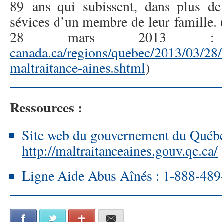
89 ans qui subissent, dans plus de
sévices d’un membre de leur famille.
28 mars 201
canada.ca/regions/quebec/2013/03/28
maltraitance-aines.shtml
)
Ressources :
Site web du gouvernement du Québe
http://maltraitanceaines.gouv.qc.ca/
Ligne Aide Abus Aînés : 1-888-489
Facebook
Twitter
Google+
E-mail