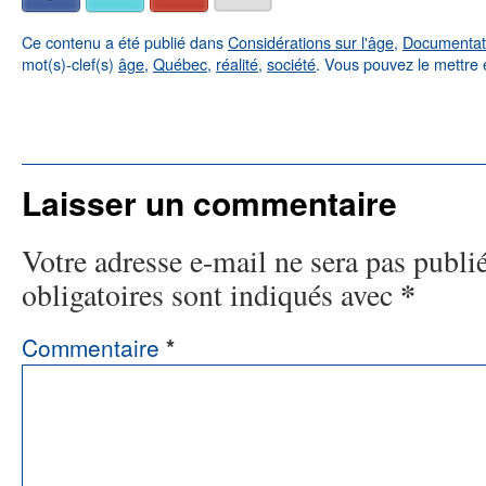
Ce contenu a été publié dans
Considérations sur l'âge
,
Documentat
mot(s)-clef(s)
âge
,
Québec
,
réalité
,
société
. Vous pouvez le mettre 
←
La Maison des Babayagas ouvre ses portes
Récit 
Laisser un commentaire
Votre adresse e-mail ne sera pas publi
*
obligatoires sont indiqués avec
Commentaire
*